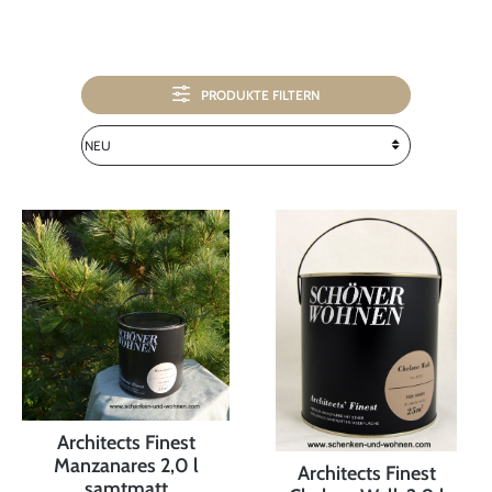
PRODUKTE FILTERN
Architects Finest
Manzanares 2,0 l
Architects Finest
samtmatt