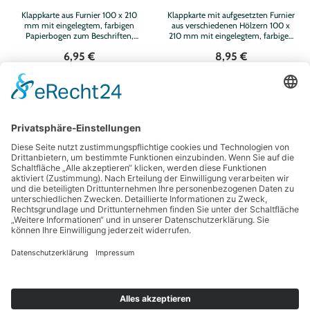
Klappkarte aus Furnier 100 x 210
Klappkarte mit aufgesetzten Furnier
mm mit eingelegtem, farbigen
aus verschiedenen Hölzern 100 x
Papierbogen zum Beschriften,
210 mm mit eingelegtem, farbigen
Klarsichtumschlag
Papierbogen zum Beschriften,
6,95 €
8,95 €
Klarsichtumschlag
WARENKORB
WARENKORB
Seite 1 von 8
Unser Newsletter
Information
Bestellung