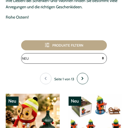
Ihre Lieben! Bei Schenken-und-Wohnen finden Sie bestimmt viele
Anregungen und die richtigen Geschenkideen.
Frohe Ostern!
PRODUKTE FILTERN
Seite 1 von 13
Neu
Neu