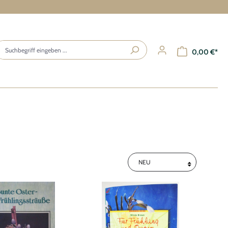
0,00 €*
Ihr Konto
ANMELDEN / REGISTRIEREN
Übersicht
Persönliches Profil
Adressen
Zahlungsarten
Bestellungen