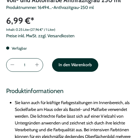
Produktnummer:
16494...-Anthrazitgrau-250 ml
6,99 €*
Inhalt:
0.25 Liter
(27,96 €* / 1 Liter)
Preise inkl. MwSt. zzgl. Versandkosten
Verfügbar
In den Warenkorb
Produktinformationen
Sie kann auch für kräftige Farbgestaltungen im Innenbereich, als
Sockelfarbe am Haus oder als Bastel- und Malfarbe verwendet
werden. Die lichtechte Farbe lässt sich auf einer Vielzahl von
Untergründen anwenden und zeichnet sich durch ihre leichte
Verarbeitung und die Farbqualität aus. Bei intensiven Farbtönen
können für ein gleichmäßig deckendes Oberflächenbild mehrere