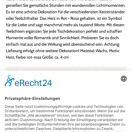
genießen Sie gemütliche Stunden mit wundervollen Lichtmomenten.
Es ist eine schöne Dekoration für die verschiedensten Kerzenständer
oder Teelichthalter. Das Herz in Rot - Rosa gehalten, ist ein Symbol
für die Liebe und sagt manchmal mehr als tausend Worte. Mit diesen
Teelichtern ergänzen Sie jede Tischdekoration perfekt und schaffen
Momente voller Romantik und Sinnlichkeit. Probieren Sie es doch
einfach mal aus und die Wirkung wird überraschend sein. Achtung:
Lieferung erfolgt ohne weitere Dekoration! Material: Wachs, Motiv:
Herz, Farbe: rot-rosa Größe: ca. 4 cm
Farbe:
siehe Beschreibung
Größe:
4 cm
Herkunftsland:
Deutschland
Material:
Wachs
Unser Newsletter