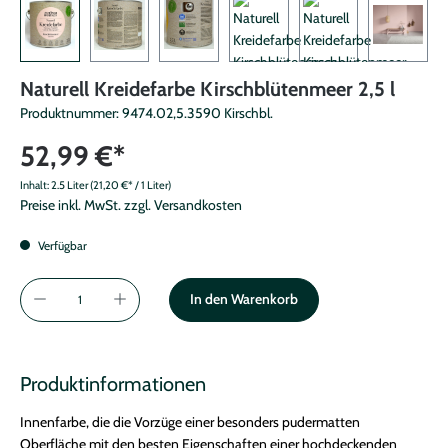
Naturell Kreidefarbe Kirschblütenmeer 2,5 l
Produktnummer:
9474.02,5.3590 Kirschbl.
52,99 €*
Inhalt:
2.5 Liter
(21,20 €* / 1 Liter)
Preise inkl. MwSt. zzgl. Versandkosten
Verfügbar
In den Warenkorb
Produktinformationen
Innenfarbe, die die Vorzüge einer besonders pudermatten
Oberfläche mit den besten Eigenschaften einer hochdeckenden