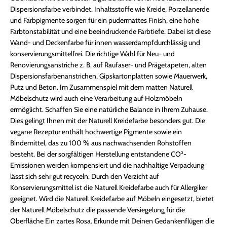
Dispersionsfarbe verbindet. Inhaltsstoffe wie Kreide, Porzellanerde
und Farbpigmente sorgen für ein pudermattes Finish, eine hohe
Farbtonstabilität und eine beeindruckende Farbtiefe. Dabei ist diese
Wand- und Deckenfarbe für innen wasserdampfdurchlässig und
konservierungsmittelfrei. Die richtige Wahl für Neu- und
Renovierungsanstriche z. B. auf Raufaser- und Prägetapeten, alten
Dispersionsfarbenanstrichen, Gipskartonplatten sowie Mauerwerk,
Putz und Beton. Im Zusammenspiel mit dem matten Naturell
Möbelschutz wird auch eine Verarbeitung auf Holzmöbeln
ermöglicht. Schaffen Sie eine natürliche Balance in Ihrem Zuhause.
Dies gelingt Ihnen mit der Naturell Kreidefarbe besonders gut. Die
vegane Rezeptur enthält hochwertige Pigmente sowie ein
Bindemittel, das zu 100 % aus nachwachsenden Rohstoffen
besteht. Bei der sorgfältigen Herstellung entstandene CO²-
Emissionen werden kompensiert und die nachhaltige Verpackung
lässt sich sehr gut recyceln. Durch den Verzicht auf
Konservierungsmittel ist die Naturell Kreidefarbe auch für Allergiker
geeignet. Wird die Naturell Kreidefarbe auf Möbeln eingesetzt, bietet
der Naturell Möbelschutz die passende Versiegelung für die
Oberfläche Ein zartes Rosa. Erkunde mit Deinen Gedankenflügen die