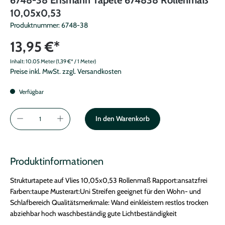
10,05x0,53
Produktnummer:
6748-38
13,95 €*
Inhalt:
10.05 Meter
(1,39 €* / 1 Meter)
Preise inkl. MwSt. zzgl. Versandkosten
Verfügbar
In den Warenkorb
Produktinformationen
Strukturtapete auf Vlies 10,05x0,53 Rollenmaß Rapport:ansatzfrei
Farben:taupe Musterart:Uni Streifen geeignet für den Wohn- und
Schlafbereich Qualitätsmerkmale: Wand einkleistern restlos trocken
abziehbar hoch waschbeständig gute Lichtbeständigkeit