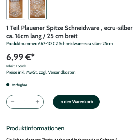
1 Teil Plauener Spitze Schneidware , ecru-silber
ca. 16cm lang / 25 cm breit
Produktnummer:
667-10 C2 Schneidware ecru silber 25cm
6,99 €*
Inhalt:
1 Stück
Preise inkl. MwSt. zzgl. Versandkosten
Verfügbar
In den Warenkorb
Produktinformationen
Sie lieben elegante Tischwäsche und insbesondere Spitzen &