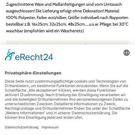
Zugeschnittene Ware und Maßanfertigungen sind vom Umtausch
ausgeschlossen! Die Lieferung erfolgt ohne Dekoration! Material:
100% Polyester, Farbe: ecrü/silber, Größe: individuell nach Rapporten
bestellbar z.B. 16x25cm, 32x25cm, 48x25cm.....u.s.w. Pflege: bei 30°C
waschbar (empfohlen wird ein Wäschenetz)
Farbe:
ecru-silber
Größe:
siehe Beschreibung
Herkunftsland:
Deutschland
Material:
100% Polyester
Unser Newsletter
Information
Bestellung